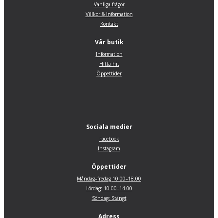
Vanliga frågor
Villkor & Information
Kontakt
Vår butik
Information
Hitta hit
Öppettider
Sociala medier
Facebook
Instagram
Öppettider
Måndag–fredag 10.00–18.00
Lördag: 10.00–14.00
Söndag: Stängt
Adress