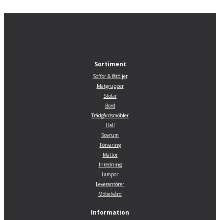
Sortiment
Soffor & fåtöljer
Matgrupper
Stolar
Bord
Trädgårdsmöbler
Hall
Sovrum
Förvaring
Mattor
Inredning
Lampor
Leverantörer
Möbelvård
Information