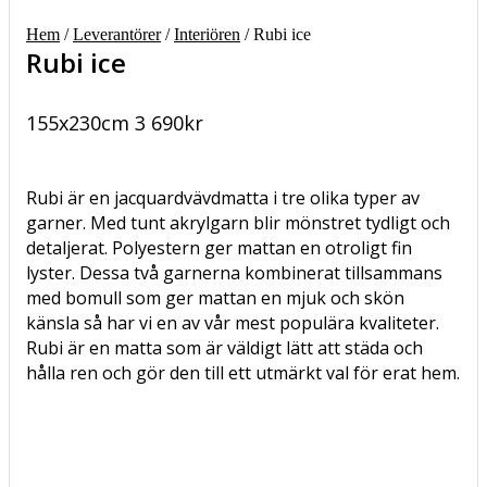
Hem
/
Leverantörer
/
Interiören
/ Rubi ice
Rubi ice
155x230cm
3 690
kr
Rubi är en jacquardvävdmatta i tre olika typer av
garner. Med tunt akrylgarn blir mönstret tydligt och
detaljerat. Polyestern ger mattan en otroligt fin
lyster. Dessa två garnerna kombinerat tillsammans
med bomull som ger mattan en mjuk och skön
känsla så har vi en av vår mest populära kvaliteter.
Rubi är en matta som är väldigt lätt att städa och
hålla ren och gör den till ett utmärkt val för erat hem.