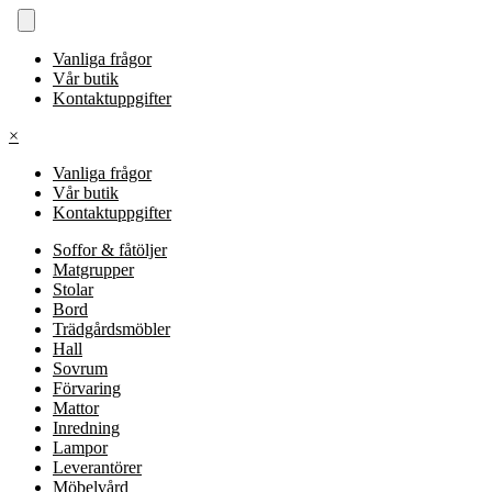
Vanliga frågor
Vår butik
Kontaktuppgifter
×
Vanliga frågor
Vår butik
Kontaktuppgifter
Soffor & fåtöljer
Matgrupper
Stolar
Bord
Trädgårdsmöbler
Hall
Sovrum
Förvaring
Mattor
Inredning
Lampor
Leverantörer
Möbelvård