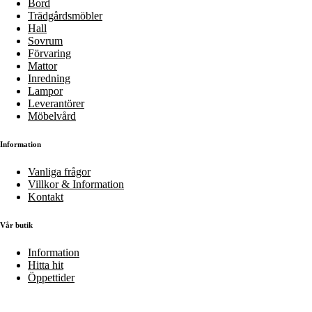
Bord
Trädgårdsmöbler
Hall
Sovrum
Förvaring
Mattor
Inredning
Lampor
Leverantörer
Möbelvård
Information
Vanliga frågor
Villkor & Information
Kontakt
Vår butik
Information
Hitta hit
Öppettider