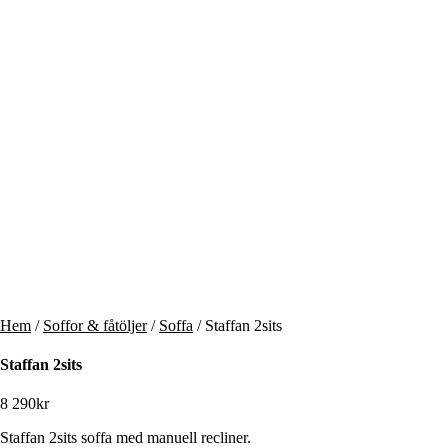
Hem
/
Soffor & fåtöljer
/
Soffa
/ Staffan 2sits
Staffan 2sits
8 290
kr
Staffan 2sits soffa med manuell recliner.