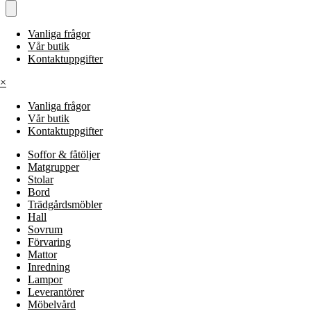
Vanliga frågor
Vår butik
Kontaktuppgifter
×
Vanliga frågor
Vår butik
Kontaktuppgifter
Soffor & fåtöljer
Matgrupper
Stolar
Bord
Trädgårdsmöbler
Hall
Sovrum
Förvaring
Mattor
Inredning
Lampor
Leverantörer
Möbelvård