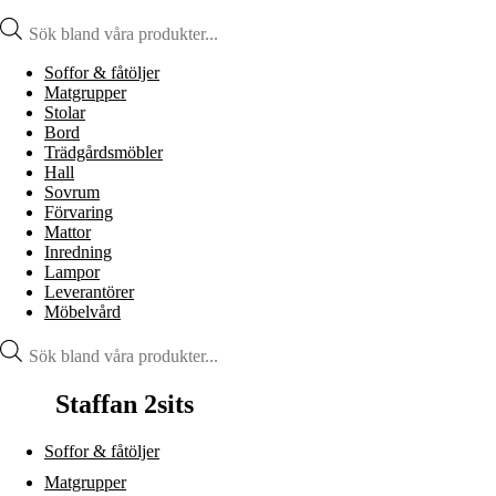
Produktsökning
Soffor & fåtöljer
Matgrupper
Stolar
Bord
Trädgårdsmöbler
Hall
Sovrum
Förvaring
Mattor
Inredning
Lampor
Leverantörer
Möbelvård
Produktsökning
Staffan 2sits
Soffor & fåtöljer
Matgrupper