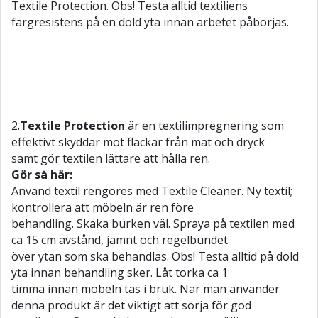
Textile Protection. Obs! Testa alltid textiliens
färgresistens på en dold yta innan arbetet påbörjas.
2.
Textile Protection
är en textilimpregnering som
effektivt skyddar mot fläckar från mat och dryck
samt gör textilen lättare att hålla ren.
Gör så här:
Använd textil rengöres med Textile Cleaner. Ny textil;
kontrollera att möbeln är ren före
behandling. Skaka burken väl. Spraya på textilen med
ca 15 cm avstånd, jämnt och regelbundet
över ytan som ska behandlas. Obs! Testa alltid på dold
yta innan behandling sker. Låt torka ca 1
timma innan möbeln tas i bruk. När man använder
denna produkt är det viktigt att sörja för god