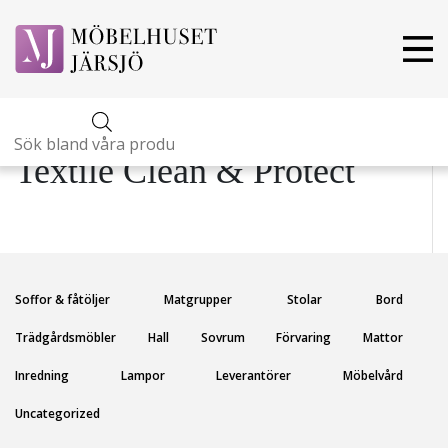
Produktsökning
Textile Clean & Protect
Soffor & fåtöljer
Matgrupper
Stolar
Bord
Trädgårdsmöbler
Hall
Sovrum
Förvaring
Mattor
Inredning
Lampor
Leverantörer
Möbelvård
Uncategorized