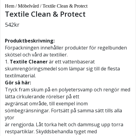
Hem
/
Möbelvård
/ Textile Clean & Protect
Textile Clean & Protect
542
kr
Produktbeskrivning:
Förpackningen innehåller produkter för regelbunden
skötsel och vård av textilier.
1.
Textile Cleaner
är ett vattenbaserat
skumrengöringsmedel som lämpar sig till de flesta
textilmaterial.
Gör så här:
Tryck fram skum på en polyetersvamp och rengör med
lätta cirkulerande rörelser på ett
avgränsat område, till exempel inom
sömbegränsningar. Fortsätt på samma sätt tills alla
ytor
är rengjorda. Låt torka helt och dammsug upp torra
restpartiklar. Skyddsbehandla tyget med