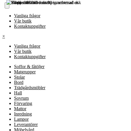
Vanliga frågor
Vår butik
Kontaktuppgifter
×
Vanliga frågor
Vår butik
Kontaktuppgifter
Soffor & fåtöljer
Matgrupper
Stolar
Bord
Trädgårdsmöbler
Hall
Sovrum
Förvaring
Mattor
Inredning
Lampor
Leverantörer
Möbelvård