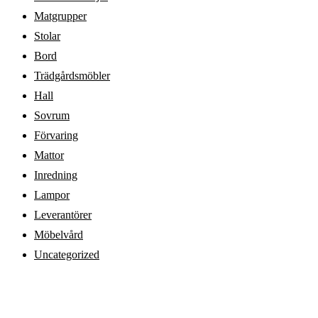
Matgrupper
Stolar
Bord
Trädgårdsmöbler
Hall
Sovrum
Förvaring
Mattor
Inredning
Lampor
Leverantörer
Möbelvård
Uncategorized