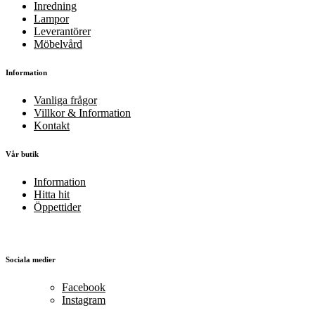
Inredning
Lampor
Leverantörer
Möbelvård
Information
Vanliga frågor
Villkor & Information
Kontakt
Vår butik
Information
Hitta hit
Öppettider
Sociala medier
Facebook
Instagram