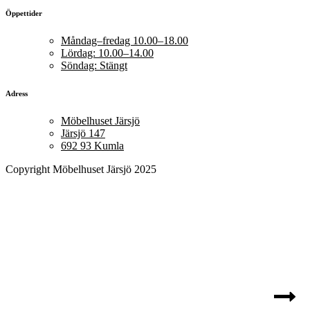
Öppettider
Måndag–fredag 10.00–18.00
Lördag: 10.00–14.00
Söndag: Stängt
Adress
Möbelhuset Järsjö
Järsjö 147
692 93 Kumla
Copyright Möbelhuset Järsjö 2025