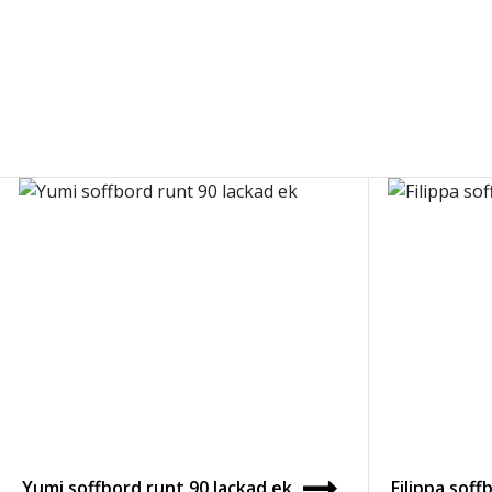
Yumi soffbord runt 90 lackad ek
Filippa soff