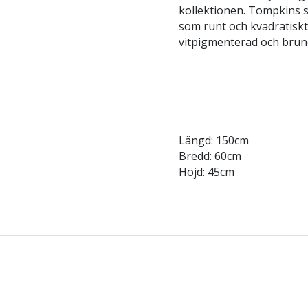
kollektionen. Tompkins s
som runt och kvadratiskt.
vitpigmenterad och bruno
Längd: 150cm
Bredd: 60cm
Höjd: 45cm