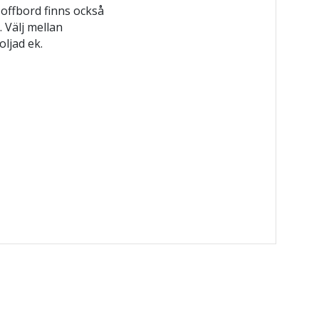
offbord finns också
 Välj mellan
ljad ek.