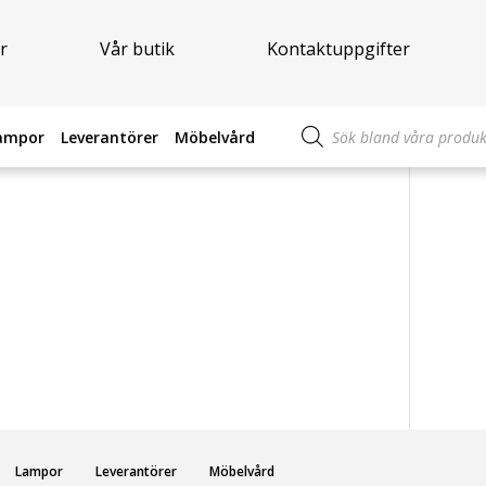
r
Vår butik
Kontaktuppgifter
Produktsökning
ampor
Leverantörer
Möbelvård
Lampor
Leverantörer
Möbelvård