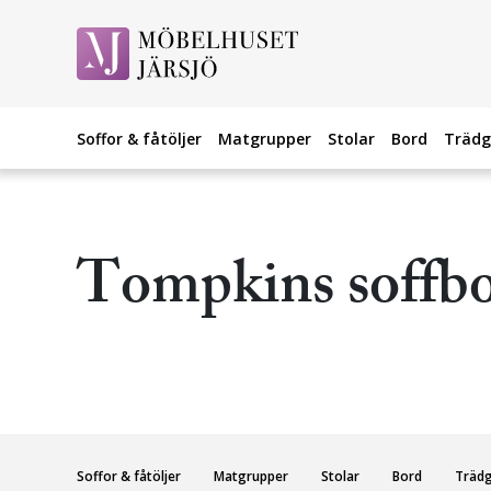
Soffor & fåtöljer
Matgrupper
Stolar
Bord
Trädg
Tompkins soffb
Soffor & fåtöljer
Matgrupper
Stolar
Bord
Träd