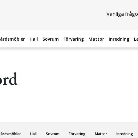
Vanliga frågo
årdsmöbler
Hall
Sovrum
Förvaring
Mattor
Inredning
L
ord
gårdsmöbler
Hall
Sovrum
Förvaring
Mattor
Inredning