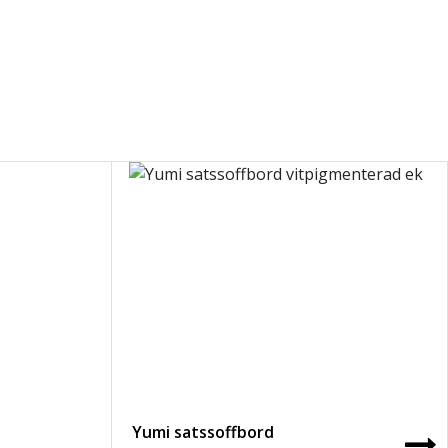
Yumi satssoffbord