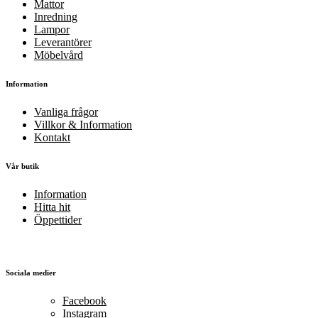
Mattor
Inredning
Lampor
Leverantörer
Möbelvård
Information
Vanliga frågor
Villkor & Information
Kontakt
Vår butik
Information
Hitta hit
Öppettider
Sociala medier
Facebook
Instagram