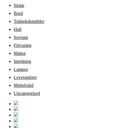
Stolar
Bord
Trädgårdsmöbler
Hall
Sovrum
Förvaring
Mattor
Inredning
Lampor
Leverantörer
Möbelvård
Uncategorized