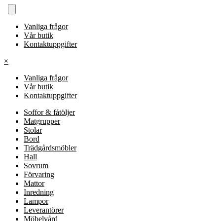
Vanliga frågor
Vår butik
Kontaktuppgifter
×
Vanliga frågor
Vår butik
Kontaktuppgifter
Soffor & fåtöljer
Matgrupper
Stolar
Bord
Trädgårdsmöbler
Hall
Sovrum
Förvaring
Mattor
Inredning
Lampor
Leverantörer
Möbelvård