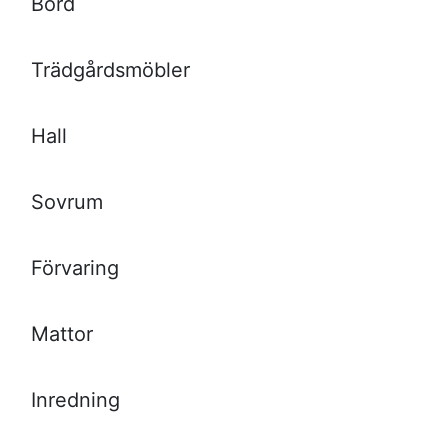
Bord
Trädgårdsmöbler
Hall
Sovrum
Förvaring
Mattor
Inredning