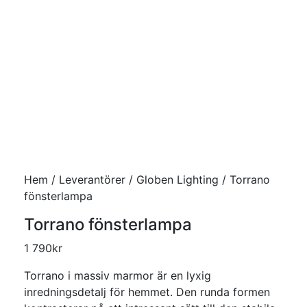
Hem
/
Leverantörer
/
Globen Lighting
/ Torrano
fönsterlampa
Torrano fönsterlampa
1 790
kr
Torrano i massiv marmor är en lyxig
inredningsdetalj för hemmet. Den runda formen