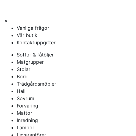
×
Vanliga frågor
Vår butik
Kontaktuppgifter
Soffor & fåtöljer
Matgrupper
Stolar
Bord
Trädgårdsmöbler
Hall
Sovrum
Förvaring
Mattor
Inredning
Lampor
Leverantörer