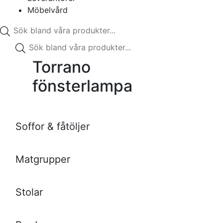
Möbelvård
Produktsökning
Produktsökning
Torrano
fönsterlampa
Soffor & fåtöljer
Matgrupper
Stolar