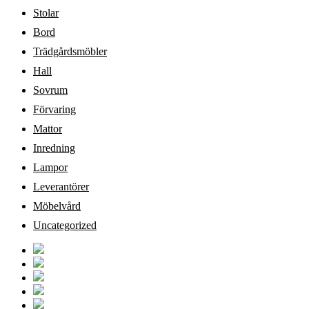
Stolar
Bord
Trädgårdsmöbler
Hall
Sovrum
Förvaring
Mattor
Inredning
Lampor
Leverantörer
Möbelvård
Uncategorized