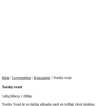
Hem
/
Leverantörer
/
Kmcarpets
/ Torsby svart
Torsby svart
140x200cm
1 090
kr
Torsby Svart är en härlig ullmatta med en tydligt vävd struktur.