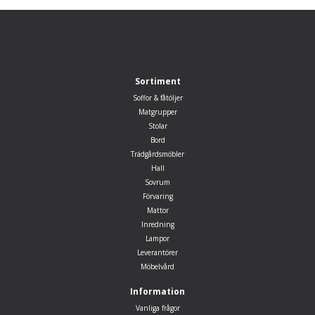
Sortiment
Soffor & fåtöljer
Matgrupper
Stolar
Bord
Trädgårdsmöbler
Hall
Sovrum
Förvaring
Mattor
Inredning
Lampor
Leverantörer
Möbelvård
Information
Vanliga frågor