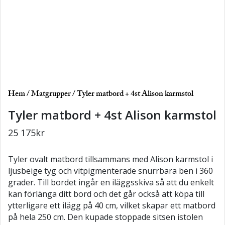
Hem
/
Matgrupper
/ Tyler matbord + 4st Alison karmstol
Tyler matbord + 4st Alison karmstol
25 175
kr
Tyler ovalt matbord tillsammans med Alison karmstol i
ljusbeige tyg och vitpigmenterade snurrbara ben i 360
grader. Till bordet ingår en iläggsskiva så att du enkelt
kan förlänga ditt bord och det går också att köpa till
ytterligare ett ilägg på 40 cm, vilket skapar ett matbord
på hela 250 cm. Den kupade stoppade sitsen istolen