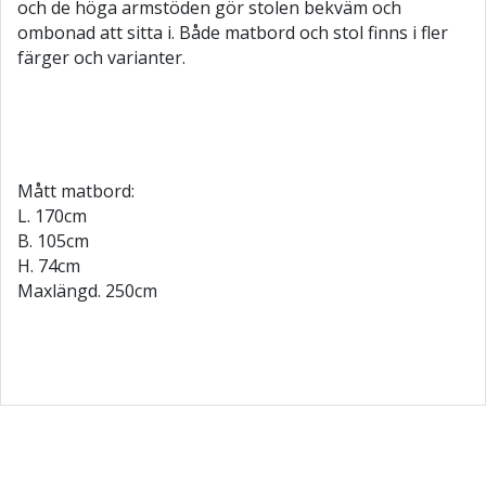
och de höga armstöden gör stolen bekväm och
ombonad att sitta i. Både matbord och stol finns i fler
färger och varianter.
Mått matbord:
L. 170cm
B. 105cm
H. 74cm
Maxlängd. 250cm