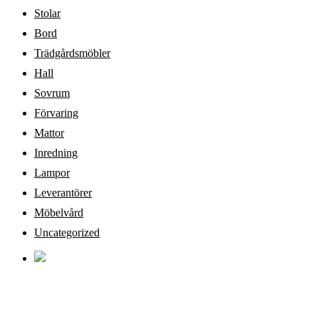
Stolar
Bord
Trädgårdsmöbler
Hall
Sovrum
Förvaring
Mattor
Inredning
Lampor
Leverantörer
Möbelvård
Uncategorized