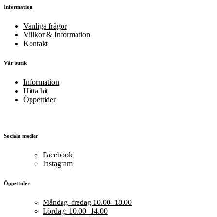
Information
Vanliga frågor
Villkor & Information
Kontakt
Vår butik
Information
Hitta hit
Öppettider
Sociala medier
Facebook
Instagram
Öppettider
Måndag–fredag 10.00–18.00
Lördag: 10.00–14.00