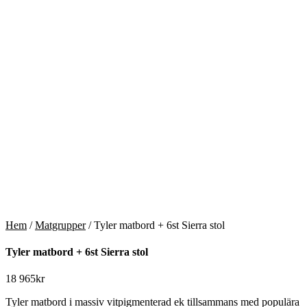
Hem
/
Matgrupper
/ Tyler matbord + 6st Sierra stol
Tyler matbord + 6st Sierra stol
18 965
kr
Tyler matbord i massiv vitpigmenterad ek tillsammans med populära