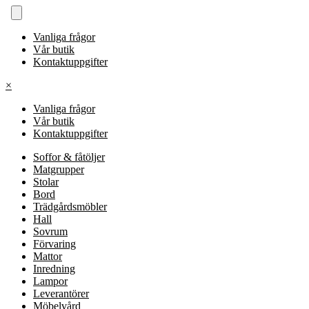
Vanliga frågor
Vår butik
Kontaktuppgifter
×
Vanliga frågor
Vår butik
Kontaktuppgifter
Soffor & fåtöljer
Matgrupper
Stolar
Bord
Trädgårdsmöbler
Hall
Sovrum
Förvaring
Mattor
Inredning
Lampor
Leverantörer
Möbelvård