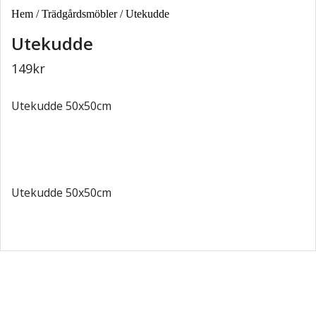
Hem
/
Trädgårdsmöbler
/ Utekudde
Utekudde
149
kr
Utekudde 50x50cm
Utekudde 50x50cm