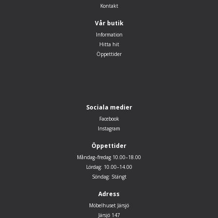
Kontakt
Vår butik
Information
Hitta hit
Öppettider
Sociala medier
Facebook
Instagram
Öppettider
Måndag–fredag 10.00–18.00
Lördag: 10.00–14.00
Söndag: Stängt
Adress
Möbelhuset Järsjö
Järsjö 147