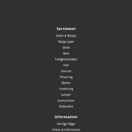
Sortiment
Soffor & fåtöljer
Matgrupper
Stolar
Bord
Trädgårdsmöbler
Hall
Sovrum
Förvaring
Mattor
Inredning
Lampor
Leverantörer
Möbelvård
Information
Vanliga frågor
Villkor & Information