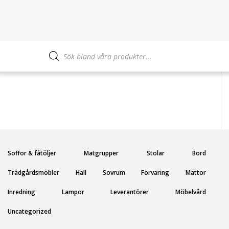
Produktsökning
Soffor & fåtöljer
Matgrupper
Stolar
Bord
Trädgårdsmöbler
Hall
Sovrum
Förvaring
Mattor
Inredning
Lampor
Leverantörer
Möbelvård
Uncategorized