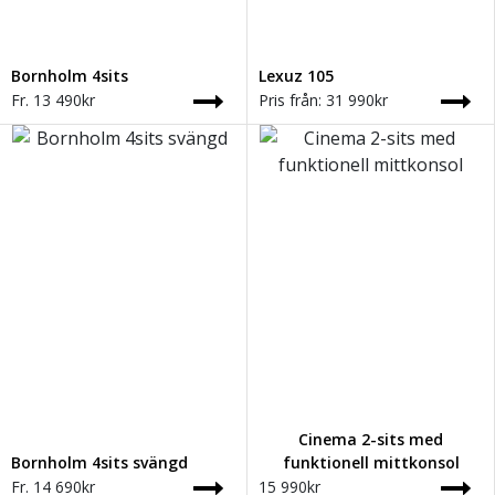
Bornholm 4sits
Lexuz 105
Fr.
13 490
kr
Pris från:
31 990
kr
Cinema 2-sits med
Bornholm 4sits svängd
funktionell mittkonsol
Fr.
14 690
kr
15 990
kr