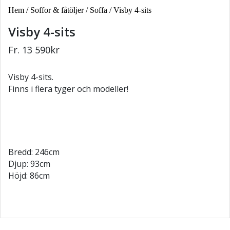
Hem
/
Soffor & fåtöljer
/
Soffa
/ Visby 4-sits
Visby 4-sits
Fr.
13 590
kr
Visby 4-sits.
Finns i flera tyger och modeller!
Bredd: 246cm
Djup: 93cm
Höjd: 86cm