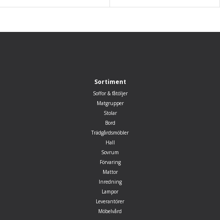
Sortiment
Soffor & fåtöljer
Matgrupper
Stolar
Bord
Trädgårdsmöbler
Hall
Sovrum
Förvaring
Mattor
Inredning
Lampor
Leverantörer
Möbelvård