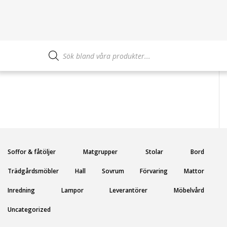
Produktsökning
Soffor & fåtöljer
Matgrupper
Stolar
Bord
Trädgårdsmöbler
Hall
Sovrum
Förvaring
Mattor
Inredning
Lampor
Leverantörer
Möbelvård
Uncategorized