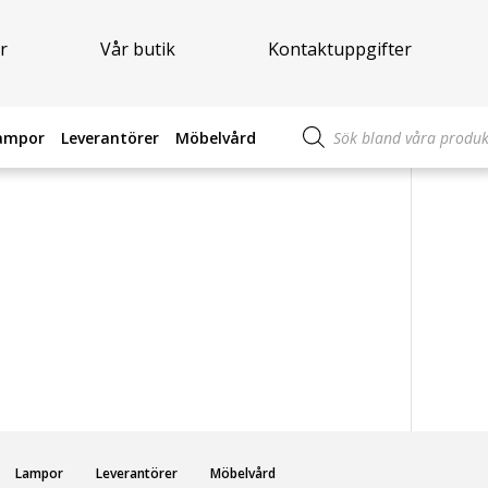
r
Vår butik
Kontaktuppgifter
Produktsökning
ampor
Leverantörer
Möbelvård
Lampor
Leverantörer
Möbelvård