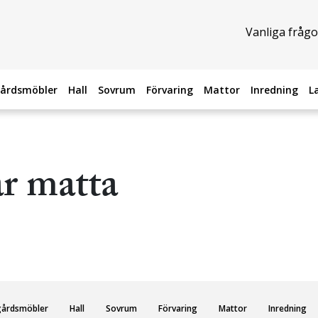
Vanliga frågo
årdsmöbler
Hall
Sovrum
Förvaring
Mattor
Inredning
L
ar matta
gårdsmöbler
Hall
Sovrum
Förvaring
Mattor
Inredning