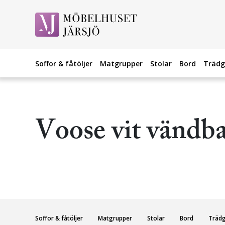
Soffor & fåtöljer
Matgrupper
Stolar
Bord
Trädg
Voose vit vändb
Soffor & fåtöljer
Matgrupper
Stolar
Bord
Träd