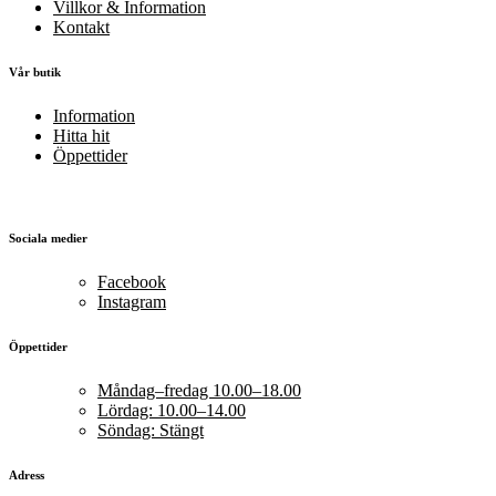
Villkor & Information
Kontakt
Vår butik
Information
Hitta hit
Öppettider
Sociala medier
Facebook
Instagram
Öppettider
Måndag–fredag 10.00–18.00
Lördag: 10.00–14.00
Söndag: Stängt
Adress