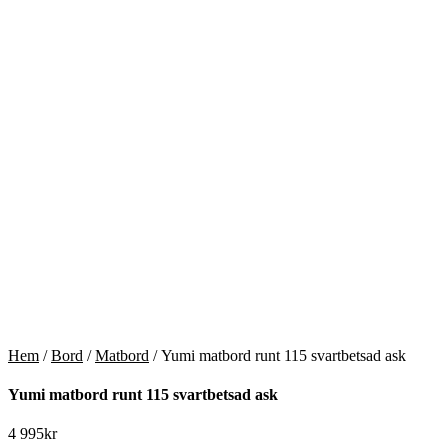
Hem
/
Bord
/
Matbord
/ Yumi matbord runt 115 svartbetsad ask
Yumi matbord runt 115 svartbetsad ask
4 995
kr