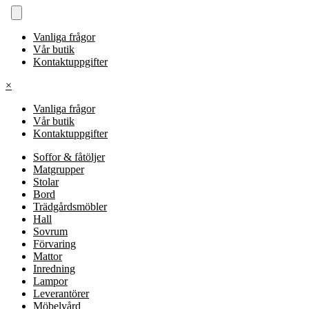
Vanliga frågor
Vår butik
Kontaktuppgifter
×
Vanliga frågor
Vår butik
Kontaktuppgifter
Soffor & fåtöljer
Matgrupper
Stolar
Bord
Trädgårdsmöbler
Hall
Sovrum
Förvaring
Mattor
Inredning
Lampor
Leverantörer
Möbelvård