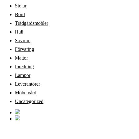
Stolar
Bord
Trädgårdsmöbler
Hall
Sovrum
Förvaring
Mattor
Inredning
Lampor
Leverantörer
Möbelvård
Uncategorized