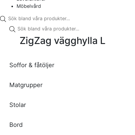
Möbelvård
Produktsökning
Produktsökning
ZigZag vägghylla L
Soffor & fåtöljer
Matgrupper
Stolar
Bord