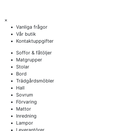
×
Vanliga frågor
Vår butik
Kontaktuppgifter
Soffor & fåtöljer
Matgrupper
Stolar
Bord
Trädgårdsmöbler
Hall
Sovrum
Förvaring
Mattor
Inredning
Lampor
Leverantörer