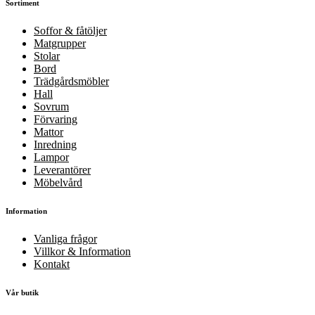
Sortiment
Soffor & fåtöljer
Matgrupper
Stolar
Bord
Trädgårdsmöbler
Hall
Sovrum
Förvaring
Mattor
Inredning
Lampor
Leverantörer
Möbelvård
Information
Vanliga frågor
Villkor & Information
Kontakt
Vår butik