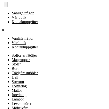
Vanliga frågor
Vår butik
Kontaktuppgifter
×
Vanliga frågor
Vår butik
Kontaktuppgifter
Soffor & fåtöljer
Matgrupper
Stolar
Bord
Trädgårdsmöbler
Hall
Sovrum
Förvaring
Mattor
Inredning
Lampor
Leverantörer
Möbelvård