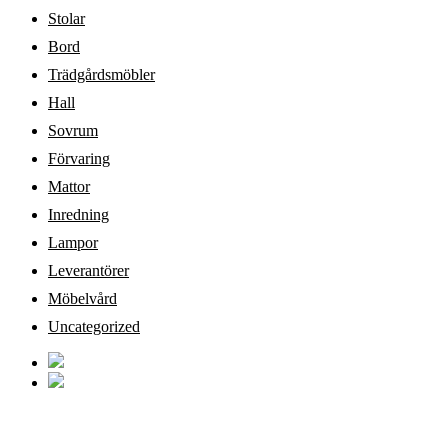
Stolar
Bord
Trädgårdsmöbler
Hall
Sovrum
Förvaring
Mattor
Inredning
Lampor
Leverantörer
Möbelvård
Uncategorized