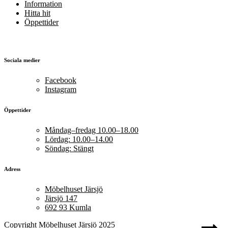
Information
Hitta hit
Öppettider
Sociala medier
Facebook
Instagram
Öppettider
Måndag–fredag 10.00–18.00
Lördag: 10.00–14.00
Söndag: Stängt
Adress
Möbelhuset Järsjö
Järsjö 147
692 93 Kumla
Copyright Möbelhuset Järsjö 2025