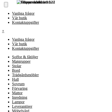
Vanliga frågor
Vår butik
Kontaktuppgifter
×
Vanliga frågor
Vår butik
Kontaktuppgifter
Soffor & fåtöljer
Matgrupper
Stolar
Bord
Trädgårdsmöbler
Hall
Sovrum
Förvaring
Mattor
Inredning
Lampor
Leverantörer
Möbelvård