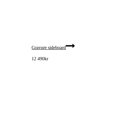
Gravure sideboard
12 490
kr