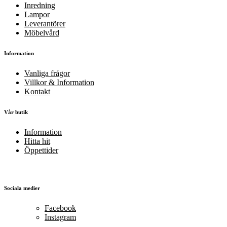
Inredning
Lampor
Leverantörer
Möbelvård
Information
Vanliga frågor
Villkor & Information
Kontakt
Vår butik
Information
Hitta hit
Öppettider
Sociala medier
Facebook
Instagram