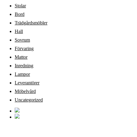
Stolar
Bord
Trädgårdsmöbler
Hall
Sovrum
Förvaring
Mattor
Inredning
Lampor
Leverantörer
Möbelvård
Uncategorized