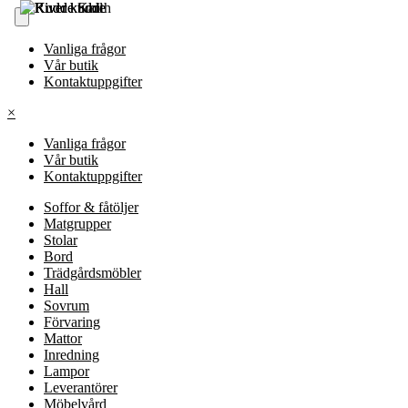
Vanliga frågor
Vår butik
Kontaktuppgifter
×
Vanliga frågor
Vår butik
Kontaktuppgifter
Soffor & fåtöljer
Matgrupper
Stolar
Bord
Trädgårdsmöbler
Hall
Sovrum
Förvaring
Mattor
Inredning
Lampor
Leverantörer
Möbelvård