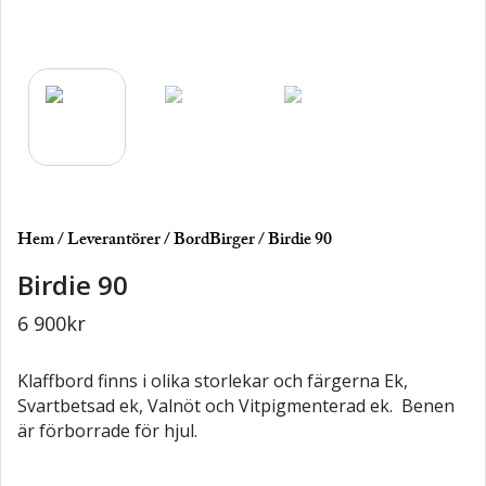
Hem
/
Leverantörer
/
BordBirger
/ Birdie 90
Birdie 90
6 900
kr
Klaffbord finns i olika storlekar och färgerna Ek,
Svartbetsad ek, Valnöt och Vitpigmenterad ek. Benen
är förborrade för hjul.