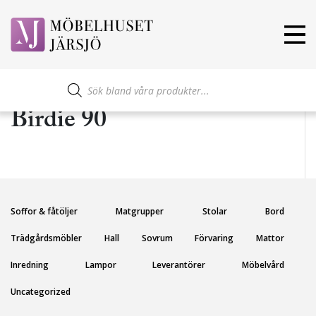
Produktsökning
Birdie 90
Soffor & fåtöljer
Matgrupper
Stolar
Bord
Trädgårdsmöbler
Hall
Sovrum
Förvaring
Mattor
Inredning
Lampor
Leverantörer
Möbelvård
Uncategorized