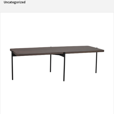
Uncategorized