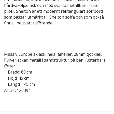
hårdvaxoljad ask och med svarta metallben i rund
profil. Shelton är ett modernt rektangulärt soffbord
som passar utmärkt till Shelton soffa och som också
finns i helsvart utförande.
Massiv Europeisk ask, hela lameller, 28mm tjocklek.
Pulverlackad metall i sandstruktur på ben. Justerbara
fötter.
Bredd: 60 cm
Höjd: 45 cm
Längd: 145 cm
Art.nr: 120394