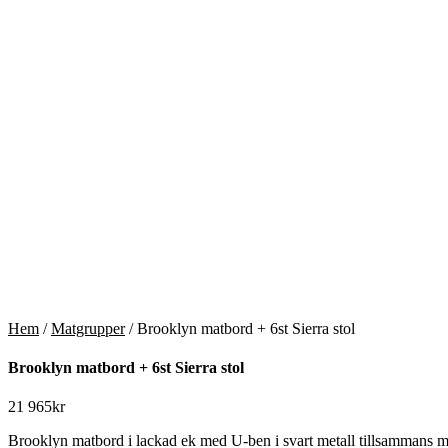
Hem
/
Matgrupper
/ Brooklyn matbord + 6st Sierra stol
Brooklyn matbord + 6st Sierra stol
21 965
kr
Brooklyn matbord i lackad ek med U-ben i svart metall tillsammans med