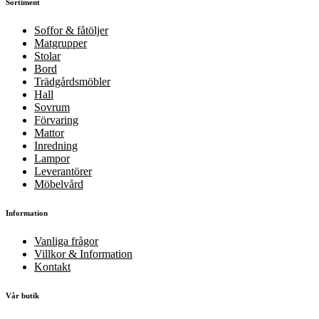
Sortiment
Soffor & fåtöljer
Matgrupper
Stolar
Bord
Trädgårdsmöbler
Hall
Sovrum
Förvaring
Mattor
Inredning
Lampor
Leverantörer
Möbelvård
Information
Vanliga frågor
Villkor & Information
Kontakt
Vår butik