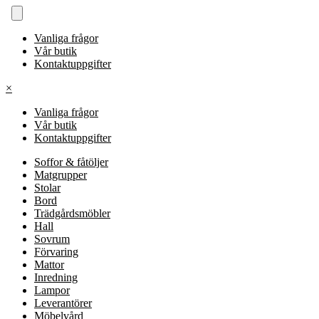
Vanliga frågor
Vår butik
Kontaktuppgifter
×
Vanliga frågor
Vår butik
Kontaktuppgifter
Soffor & fåtöljer
Matgrupper
Stolar
Bord
Trädgårdsmöbler
Hall
Sovrum
Förvaring
Mattor
Inredning
Lampor
Leverantörer
Möbelvård