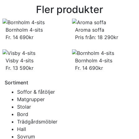
Fler produkter
Bornholm 4-sits
Aroma soffa
Fr.
14 690
kr
Pris från:
18 290
kr
Visby 4-sits
Bornholm 4-sits
Fr.
13 590
kr
Fr.
14 690
kr
Sortiment
Soffor & fåtöljer
Matgrupper
Stolar
Bord
Trädgårdsmöbler
Hall
Sovrum