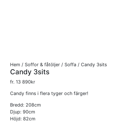
Hem
/
Soffor & fåtöljer
/
Soffa
/ Candy 3sits
Candy 3sits
fr.
13 890
kr
Candy finns i flera tyger och färger!
Bredd: 208cm
Djup: 90cm
Höjd: 82cm