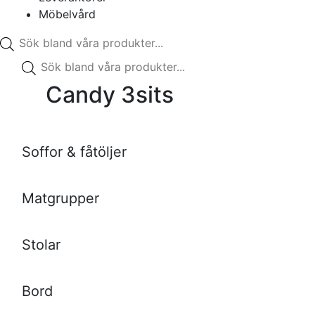
Möbelvård
Produktsökning
Produktsökning
Candy 3sits
Soffor & fåtöljer
Matgrupper
Stolar
Bord