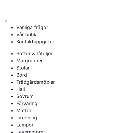
×
Vanliga frågor
Vår butik
Kontaktuppgifter
Soffor & fåtöljer
Matgrupper
Stolar
Bord
Trädgårdsmöbler
Hall
Sovrum
Förvaring
Mattor
Inredning
Lampor
Leverantörer