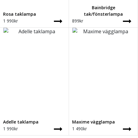
Bainbridge
Rosa taklampa
tak/fönsterlampa
1 990
kr
899
kr
Adelle taklampa
Maxime vägglampa
1 990
kr
1 490
kr