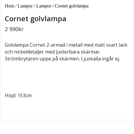
Hem
/
Lampor
/
Lampor
/ Cornet golvlampa
Cornet golvlampa
2 990
kr
Golvlampa Cornet 2-armad i metall med matt svart lack
och nickeldetaljer med justerbara skärmar.
Strömbrytaren uppe på skärmen. Ljuskälla ingår ej.
Höjd: 153cm