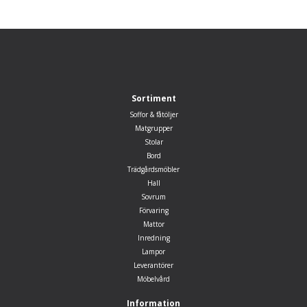
Sortiment
Soffor & fåtöljer
Matgrupper
Stolar
Bord
Trädgårdsmöbler
Hall
Sovrum
Förvaring
Mattor
Inredning
Lampor
Leverantörer
Möbelvård
Information