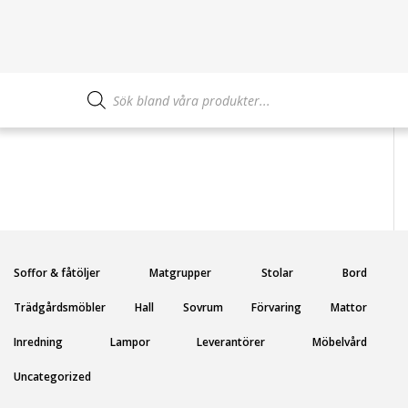
Produktsökning
Soffor & fåtöljer
Matgrupper
Stolar
Bord
Trädgårdsmöbler
Hall
Sovrum
Förvaring
Mattor
Inredning
Lampor
Leverantörer
Möbelvård
Uncategorized