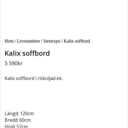
Hem
/
Leverantörer
/
Stenexpo
/ Kalix soffbord
Kalix soffbord
5 590
kr
Kalix soffbord i rökoljad ek.
Längd: 120cm
Bredd: 60cm
Höjd: 52cm