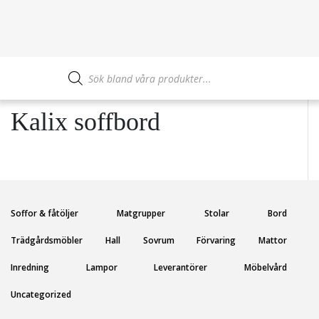
Produktsökning
Kalix soffbord
Soffor & fåtöljer
Matgrupper
Stolar
Bord
Trädgårdsmöbler
Hall
Sovrum
Förvaring
Mattor
Inredning
Lampor
Leverantörer
Möbelvård
Uncategorized