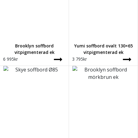
Brooklyn soffbord
Yumi soffbord ovalt 130×65
vitpigmenterad ek
vitpigmenterad ek
6 995
kr
3 795
kr