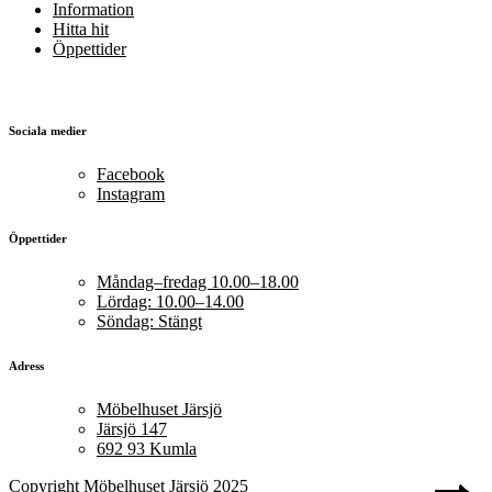
Information
Hitta hit
Öppettider
Sociala medier
Facebook
Instagram
Öppettider
Måndag–fredag 10.00–18.00
Lördag: 10.00–14.00
Söndag: Stängt
Adress
Möbelhuset Järsjö
Järsjö 147
692 93 Kumla
Copyright Möbelhuset Järsjö 2025