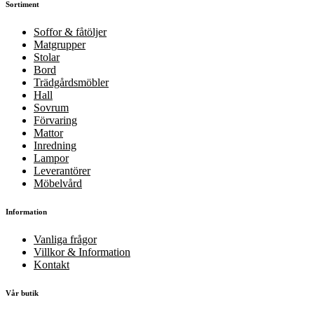
Sortiment
Soffor & fåtöljer
Matgrupper
Stolar
Bord
Trädgårdsmöbler
Hall
Sovrum
Förvaring
Mattor
Inredning
Lampor
Leverantörer
Möbelvård
Information
Vanliga frågor
Villkor & Information
Kontakt
Vår butik