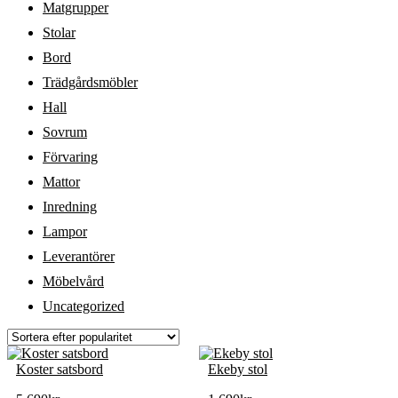
Matgrupper
Stolar
Bord
Trädgårdsmöbler
Hall
Sovrum
Förvaring
Mattor
Inredning
Lampor
Leverantörer
Möbelvård
Uncategorized
Koster satsbord
Ekeby stol