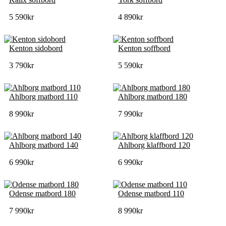
5 590
kr
4 890
kr
Kenton sidobord
Kenton soffbord
3 790
kr
5 590
kr
Ahlborg matbord 110
Ahlborg matbord 180
8 990
kr
7 990
kr
Ahlborg matbord 140
Ahlborg klaffbord 120
6 990
kr
6 990
kr
Odense matbord 180
Odense matbord 110
7 990
kr
8 990
kr