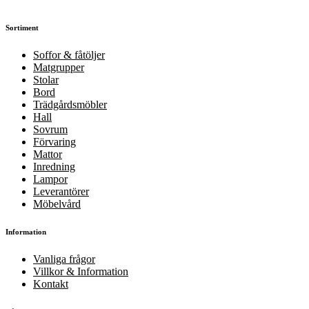
Sortiment
Soffor & fåtöljer
Matgrupper
Stolar
Bord
Trädgårdsmöbler
Hall
Sovrum
Förvaring
Mattor
Inredning
Lampor
Leverantörer
Möbelvård
Information
Vanliga frågor
Villkor & Information
Kontakt