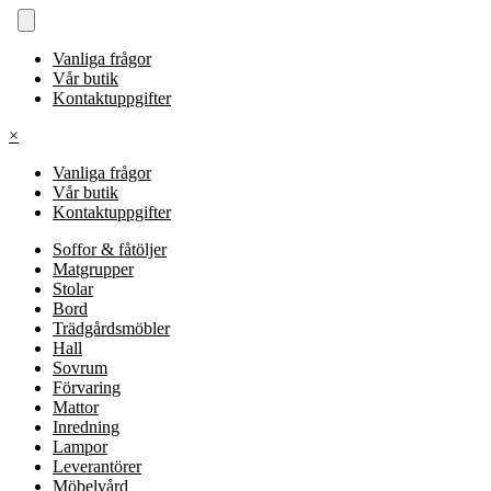
Vanliga frågor
Vår butik
Kontaktuppgifter
×
Vanliga frågor
Vår butik
Kontaktuppgifter
Soffor & fåtöljer
Matgrupper
Stolar
Bord
Trädgårdsmöbler
Hall
Sovrum
Förvaring
Mattor
Inredning
Lampor
Leverantörer
Möbelvård