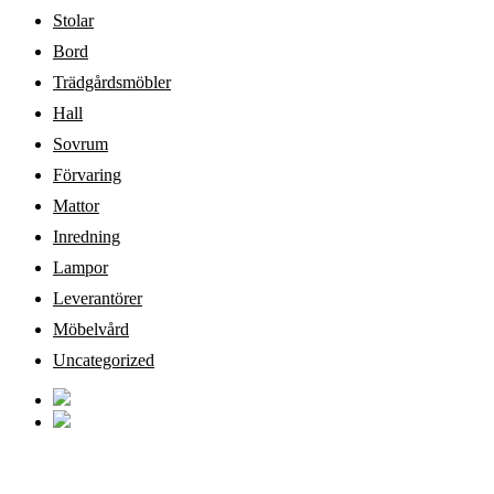
Stolar
Bord
Trädgårdsmöbler
Hall
Sovrum
Förvaring
Mattor
Inredning
Lampor
Leverantörer
Möbelvård
Uncategorized