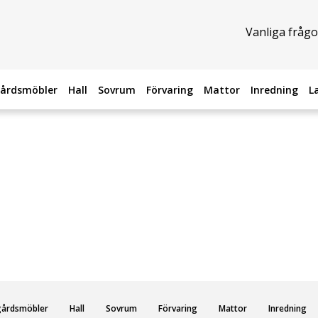
Vanliga frågo
årdsmöbler
Hall
Sovrum
Förvaring
Mattor
Inredning
L
gårdsmöbler
Hall
Sovrum
Förvaring
Mattor
Inredning