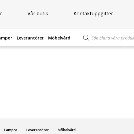
r
Vår butik
Kontaktuppgifter
Produktsökning
ampor
Leverantörer
Möbelvård
Lampor
Leverantörer
Möbelvård