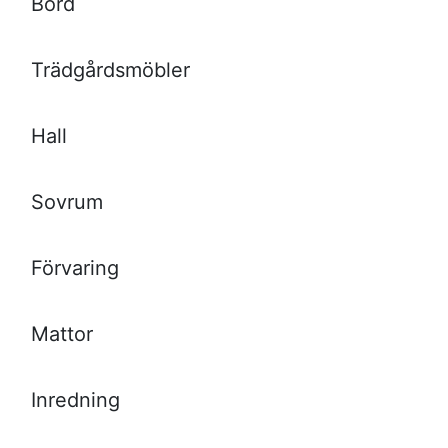
Bord
Trädgårdsmöbler
Hall
Sovrum
Förvaring
Mattor
Inredning