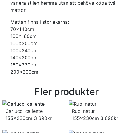
variera stilen hemma utan att behöva köpa två
mattor.
Mattan finns i storlekarna:
70x140cm
100x160cm
100x200cm
100x240cm
140x200cm
160x230cm
200x300cm
Fler produkter
Carlucci caliente
Rubi natur
155x230cm
3 690
kr
155x230cm
3 690
kr