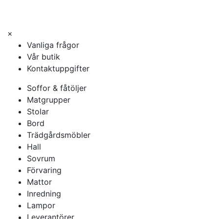
×
Vanliga frågor
Vår butik
Kontaktuppgifter
Soffor & fåtöljer
Matgrupper
Stolar
Bord
Trädgårdsmöbler
Hall
Sovrum
Förvaring
Mattor
Inredning
Lampor
Leverantörer