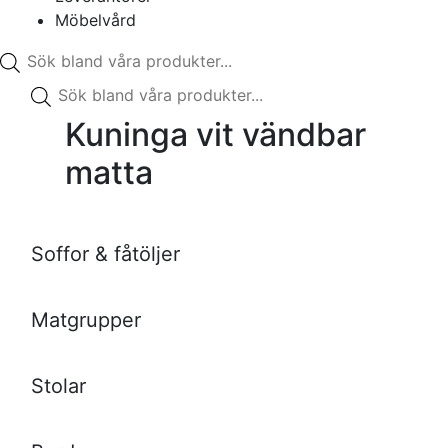
Möbelvård
Produktsökning
Produktsökning
Kuninga vit vändbar
matta
Soffor & fåtöljer
Matgrupper
Stolar