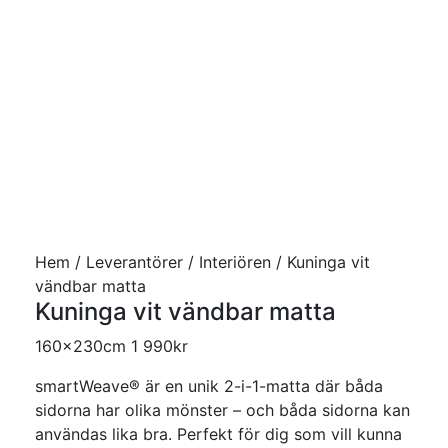
Hem
/
Leverantörer
/
Interiören
/ Kuninga vit
vändbar matta
Kuninga vit vändbar matta
160x230cm
1 990
kr
smartWeave® är en unik 2-i-1-matta där båda
sidorna har olika mönster – och båda sidorna kan
användas lika bra. Perfekt för dig som vill kunna