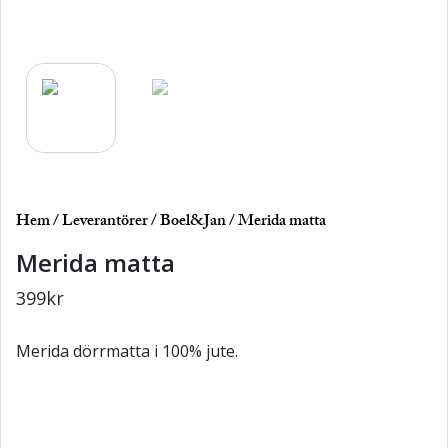
Hem
/
Leverantörer
/
Boel&Jan
/ Merida matta
Merida matta
399
kr
Merida dörrmatta i 100% jute.