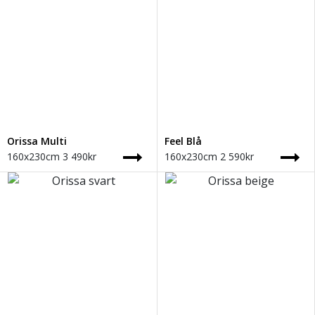
Orissa Multi
Feel Blå
160x230cm
3 490
kr
160x230cm
2 590
kr