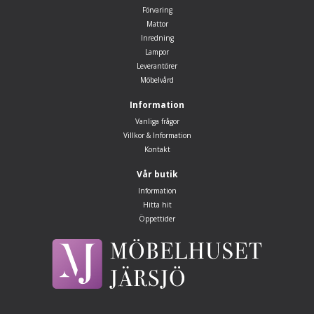
Förvaring
Mattor
Inredning
Lampor
Leverantörer
Möbelvård
Information
Vanliga frågor
Villkor & Information
Kontakt
Vår butik
Information
Hitta hit
Öppettider