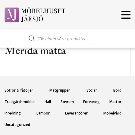
Produktsökning
Merida matta
Soffor & fåtöljer
Matgrupper
Stolar
Bord
Trädgårdsmöbler
Hall
Sovrum
Förvaring
Mattor
Inredning
Lampor
Leverantörer
Möbelvård
Uncategorized