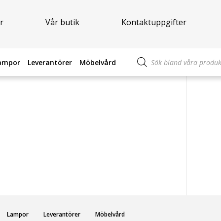
r
Vår butik
Kontaktuppgifter
Produktsökning
ampor
Leverantörer
Möbelvård
Lampor
Leverantörer
Möbelvård