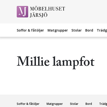
Soffor & fåtöljer
Matgrupper
Stolar
Bord
Trädg
Millie lampfot
Soffor & fåtöljer
Matgrupper
Stolar
Bord
Träd