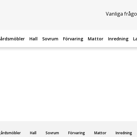
Vanliga frågo
årdsmöbler
Hall
Sovrum
Förvaring
Mattor
Inredning
L
gårdsmöbler
Hall
Sovrum
Förvaring
Mattor
Inredning