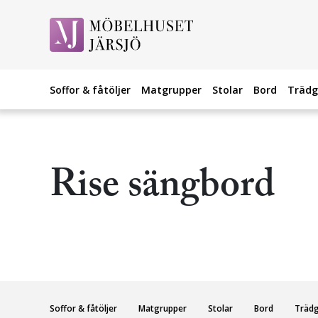
Soffor & fåtöljer
Matgrupper
Stolar
Bord
Trädg
Rise sängbord
Soffor & fåtöljer
Matgrupper
Stolar
Bord
Träd