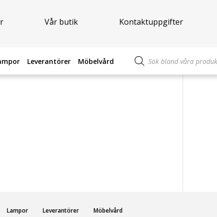
r
Vår butik
Kontaktuppgifter
Produktsökning
ampor
Leverantörer
Möbelvård
Lampor
Leverantörer
Möbelvård