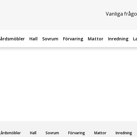
Vanliga frågo
årdsmöbler
Hall
Sovrum
Förvaring
Mattor
Inredning
L
gårdsmöbler
Hall
Sovrum
Förvaring
Mattor
Inredning