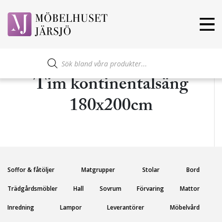
Produktsökning
Tim kontinentalsäng
180x200cm
Soffor & fåtöljer
Matgrupper
Stolar
Bord
Trädgårdsmöbler
Hall
Sovrum
Förvaring
Mattor
Inredning
Lampor
Leverantörer
Möbelvård