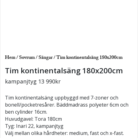
Hem
/
Sovrum
/
Sängar
/ Tim kontinentalsäng 180x200cm
Tim kontinentalsäng 180x200cm
kampanjtyg
13 990
kr
Tim kontinentalsäng uppbyggd med 7-zoner och
bonell/pocketresårer. Bäddmadrass polyeter 6cm och
ben cylinder 16cm.
Huvudgavel: Tora 180cm
Tyg: Inari 22, kampanjtyg
Välj mellan olika hårdheter: medium, fast och x-fast.