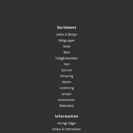
Sortiment
Soffor & fåtöljer
Matgrupper
Stolar
Bord
Trädgårdsmöbler
Hall
Sovrum
Förvaring
Mattor
Inredning
Lampor
Leverantörer
Möbelvård
Information
Vanliga frågor
Villkor & Information